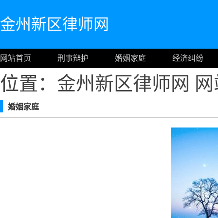
金州新区律师网
网站首页
刑事辩护
婚姻家庭
经济纠纷
位置：金州新区律师网
网
婚姻家庭